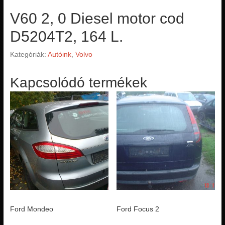
V60 2, 0 Diesel motor cod
D5204T2, 164 L.
Kategóriák:
Autóink
,
Volvo
Kapcsolódó termékek
Ford Mondeo
Ford Focus 2