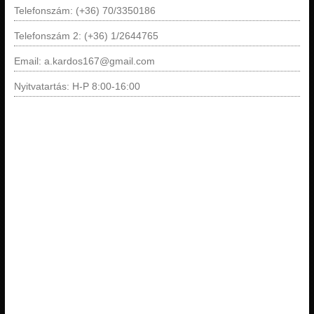
Telefonszám: (+36) 70/3350186
Telefonszám 2: (+36) 1/2644765
Email: a.kardos167@gmail.com
Nyitvatartás: H-P 8:00-16:00