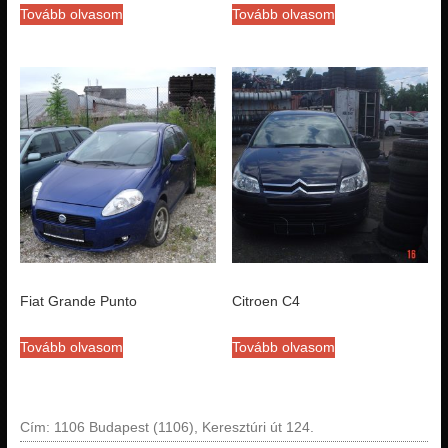
Tovább olvasom
Tovább olvasom
Fiat Grande Punto
Citroen C4
Tovább olvasom
Tovább olvasom
Cím: 1106 Budapest (1106), Keresztúri út 124.