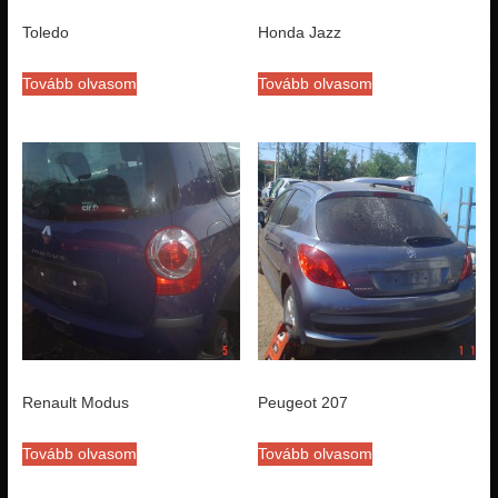
Toledo
Honda Jazz
Tovább olvasom
Tovább olvasom
Renault Modus
Peugeot 207
Tovább olvasom
Tovább olvasom