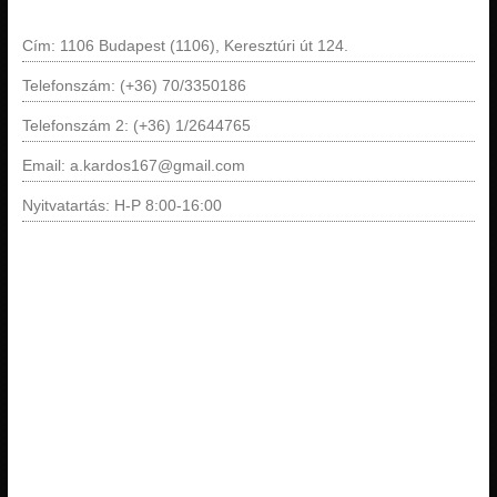
Cím: 1106 Budapest (1106), Keresztúri út 124.
Telefonszám: (+36) 70/3350186
Telefonszám 2: (+36) 1/2644765
Email: a.kardos167@gmail.com
Nyitvatartás: H-P 8:00-16:00