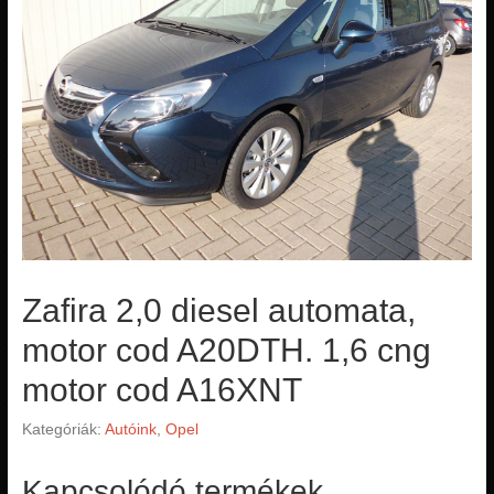
Zafira 2,0 diesel automata,
motor cod A20DTH. 1,6 cng
motor cod A16XNT
Kategóriák:
Autóink
,
Opel
Kapcsolódó termékek